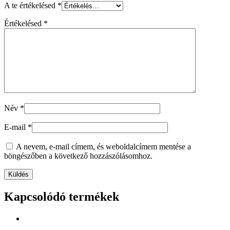
A te értékelésed
*
Értékelésed
*
Név
*
E-mail
*
A nevem, e-mail címem, és weboldalcímem mentése a
böngészőben a következő hozzászólásomhoz.
Kapcsolódó termékek