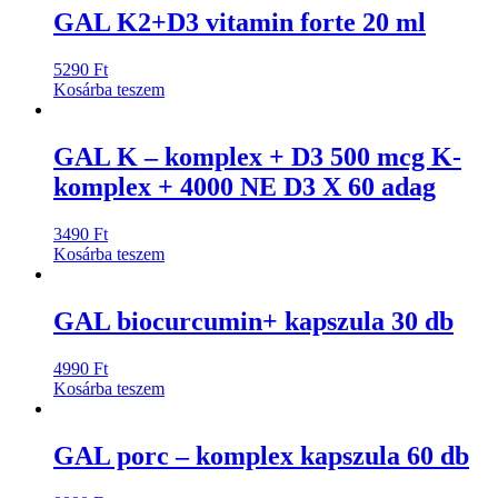
GAL K2+D3 vitamin forte 20 ml
5290
Ft
Kosárba teszem
GAL K – komplex + D3 500 mcg K-
komplex + 4000 NE D3 X 60 adag
3490
Ft
Kosárba teszem
GAL biocurcumin+ kapszula 30 db
4990
Ft
Kosárba teszem
GAL porc – komplex kapszula 60 db