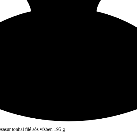
sasur tonhal filé sós vízben 195 g