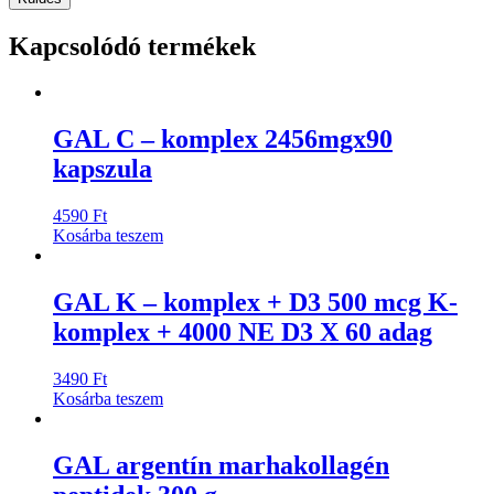
Kapcsolódó termékek
GAL C – komplex 2456mgx90
kapszula
4590
Ft
Kosárba teszem
GAL K – komplex + D3 500 mcg K-
komplex + 4000 NE D3 X 60 adag
3490
Ft
Kosárba teszem
GAL argentín marhakollagén