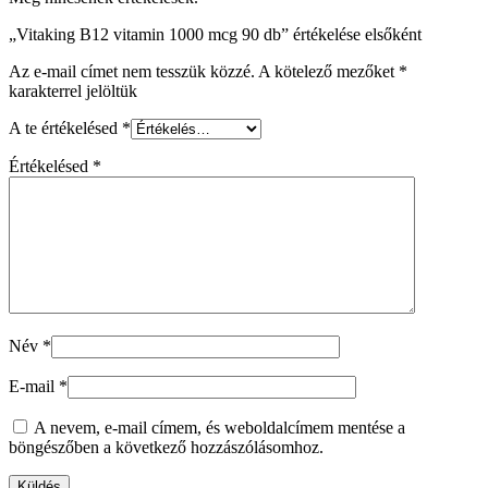
„Vitaking B12 vitamin 1000 mcg 90 db” értékelése elsőként
Az e-mail címet nem tesszük közzé.
A kötelező mezőket
*
karakterrel jelöltük
A te értékelésed
*
Értékelésed
*
Név
*
E-mail
*
A nevem, e-mail címem, és weboldalcímem mentése a
böngészőben a következő hozzászólásomhoz.