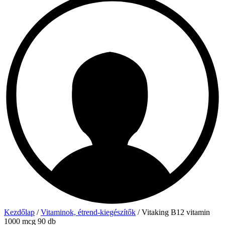
Kezdőlap
/
Vitaminok, étrend-kiegészítők
/ Vitaking B12 vitamin
1000 mcg 90 db