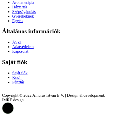
Aromaterápia
Háztartás
Szépségápolás
Gyerekeknek
Egyéb
Általános információk
ÁSZF
Adatvédelem
Kapcsolat
Saját fiók
Saját fiók
Kosár
Pénztár
Copyright © 2022 Ambrus István E.V. | Design & development:
IMRE design