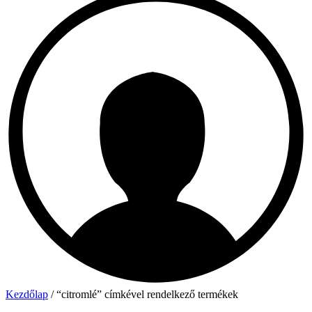
Kezdőlap
/ “citromlé” címkével rendelkező termékek