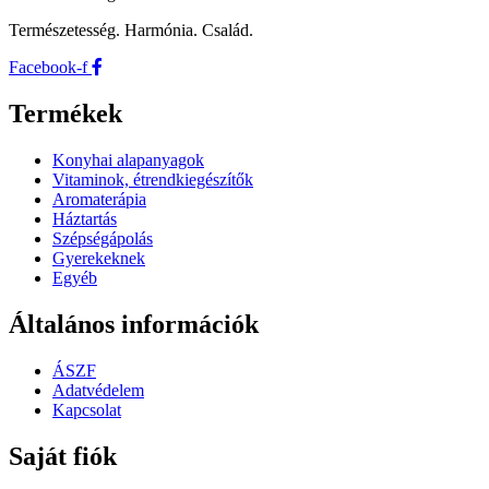
Természetesség. Harmónia. Család.
Facebook-f
Termékek
Konyhai alapanyagok
Vitaminok, étrendkiegészítők
Aromaterápia
Háztartás
Szépségápolás
Gyerekeknek
Egyéb
Általános információk
ÁSZF
Adatvédelem
Kapcsolat
Saját fiók