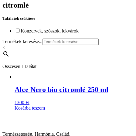
citromlé
Találatok szükítése
Konzervek, szószok, lekvárok
Termékek keresése...
×
Összesen 1 találat
Alce Nero bio citromlé 250 ml
1300
Ft
Kosárba teszem
Természetesség. Harmónia. Család.