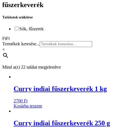
fűszerkeverék
Találatok szükítése
Sók, fűszerek
Ft
Ft
Termékek keresése...
×
Mind a(z) 22 találat megjelenítve
Curry indiai fűszerkeverék 1 kg
2700
Ft
Kosárba teszem
Curry indiai fűszerkeverék 250 g