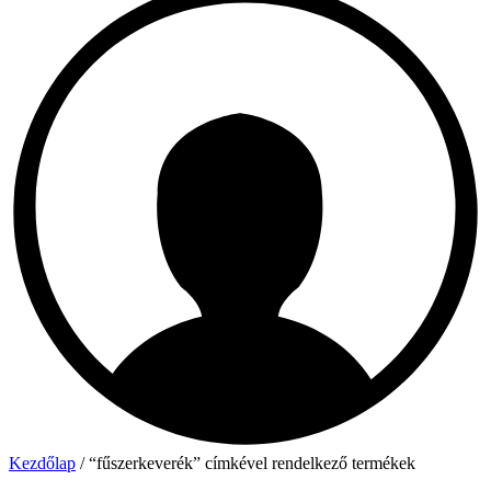
Kezdőlap
/ “fűszerkeverék” címkével rendelkező termékek