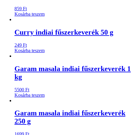
859
Ft
Kosárba teszem
Curry indiai fűszerkeverék 50 g
249
Ft
Kosárba teszem
Garam masala indiai fűszerkeverék 1
kg
5500
Ft
Kosárba teszem
Garam masala indiai fűszerkeverék
250 g
1699
Ft