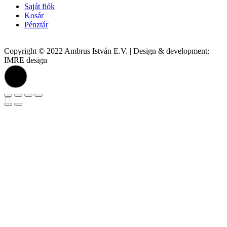
Saját fiók
Kosár
Pénztár
Copyright © 2022 Ambrus István E.V. | Design & development:
IMRE design