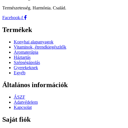
Természetesség. Harmónia. Család.
Facebook-f
Termékek
Konyhai alapanyagok
Vitaminok, étrendkiegészítők
Aromaterápia
Háztartás
Szépségápolás
Gyerekeknek
Egyéb
Általános információk
ÁSZF
Adatvédelem
Kapcsolat
Saját fiók