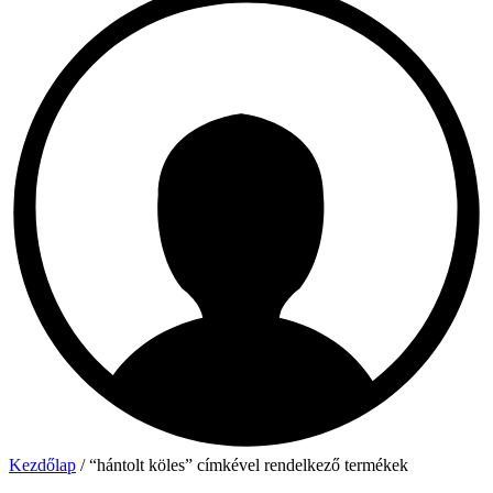
Kezdőlap
/ “hántolt köles” címkével rendelkező termékek