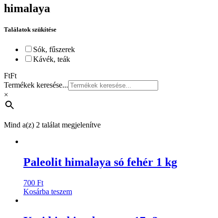
himalaya
Találatok szükítése
Sók, fűszerek
Kávék, teák
Ft
Ft
Termékek keresése...
×
Mind a(z) 2 találat megjelenítve
Paleolit himalaya só fehér 1 kg
700
Ft
Kosárba teszem