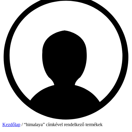
Kezdőlap
/ “himalaya” címkével rendelkező termékek