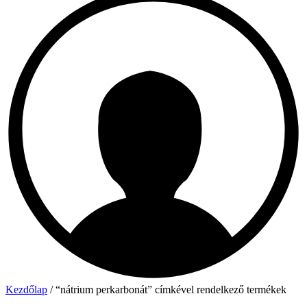
Kezdőlap
/ “nátrium perkarbonát” címkével rendelkező termékek