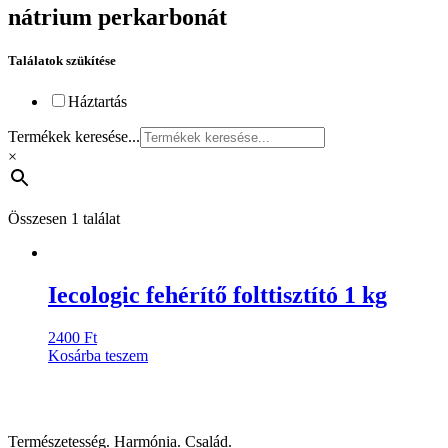
nátrium perkarbonát
Találatok szükítése
Háztartás
Termékek keresése...
×
Összesen 1 találat
Iecologic fehérítő folttisztító 1 kg
2400
Ft
Kosárba teszem
Természetesség. Harmónia. Család.