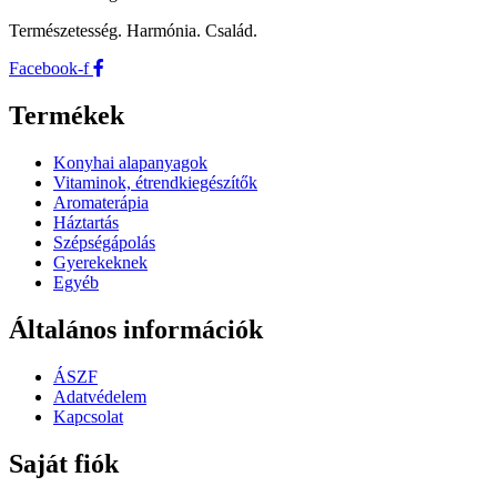
Természetesség. Harmónia. Család.
Facebook-f
Termékek
Konyhai alapanyagok
Vitaminok, étrendkiegészítők
Aromaterápia
Háztartás
Szépségápolás
Gyerekeknek
Egyéb
Általános információk
ÁSZF
Adatvédelem
Kapcsolat
Saját fiók