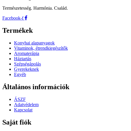
Természetesség. Harmónia. Család.
Facebook-f
Termékek
Konyhai alapanyagok
Vitaminok, étrendkiegészítők
Aromaterápia
Háztartás
Szépségápolás
Gyerekeknek
Egyéb
Általános információk
ÁSZF
Adatvédelem
Kapcsolat
Saját fiók