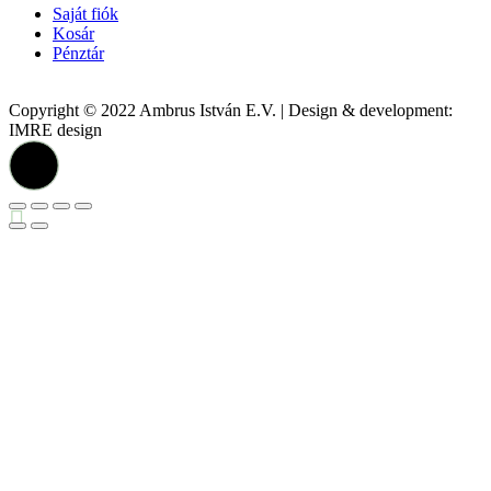
Saját fiók
Kosár
Pénztár
Copyright © 2022 Ambrus István E.V. | Design & development:
IMRE design