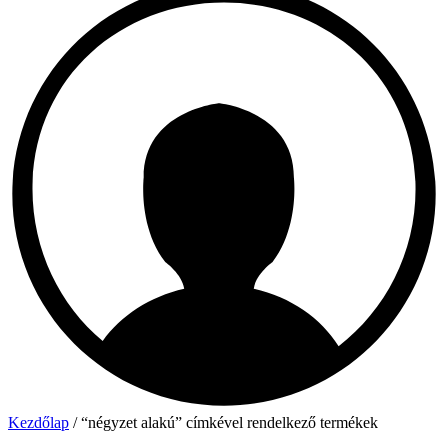
Kezdőlap
/ “négyzet alakú” címkével rendelkező termékek