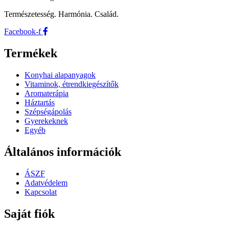
Természetesség. Harmónia. Család.
Facebook-f
Termékek
Konyhai alapanyagok
Vitaminok, étrendkiegészítők
Aromaterápia
Háztartás
Szépségápolás
Gyerekeknek
Egyéb
Általános információk
ÁSZF
Adatvédelem
Kapcsolat
Saját fiók