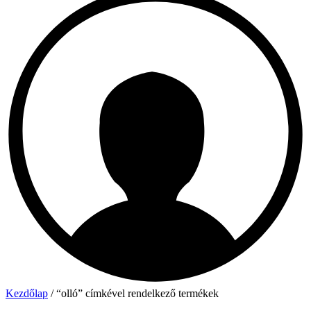
Kezdőlap
/ “olló” címkével rendelkező termékek