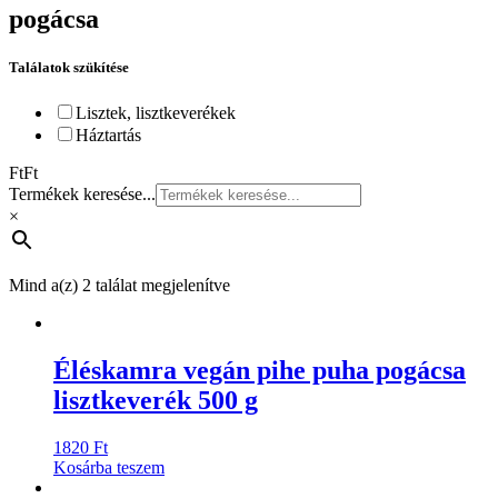
pogácsa
Találatok szükítése
Lisztek, lisztkeverékek
Háztartás
Ft
Ft
Termékek keresése...
×
Mind a(z) 2 találat megjelenítve
Éléskamra vegán pihe puha pogácsa
lisztkeverék 500 g
1820
Ft
Kosárba teszem