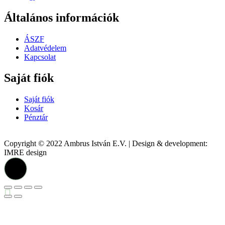
Általános információk
ÁSZF
Adatvédelem
Kapcsolat
Saját fiók
Saját fiók
Kosár
Pénztár
Copyright © 2022 Ambrus István E.V. | Design & development:
IMRE design