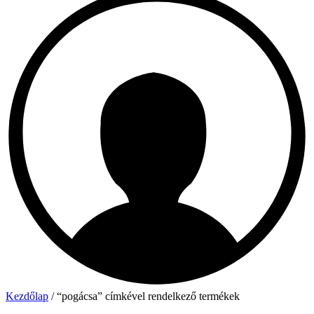
Kezdőlap
/ “pogácsa” címkével rendelkező termékek