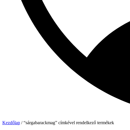
Kezdőlap
/ “sárgabarackmag” címkével rendelkező termékek