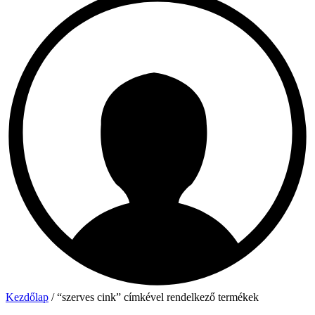
Kezdőlap
/ “szerves cink” címkével rendelkező termékek