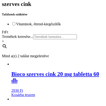
szerves cink
Találatok szükítése
Vitaminok, étrend-kiegészítők
Ft
Ft
Termékek keresése...
×
Mind a(z) 2 találat megjelenítve
Bioco szerves cink 20 mg tabletta 60
db
2930
Ft
Kosárba teszem