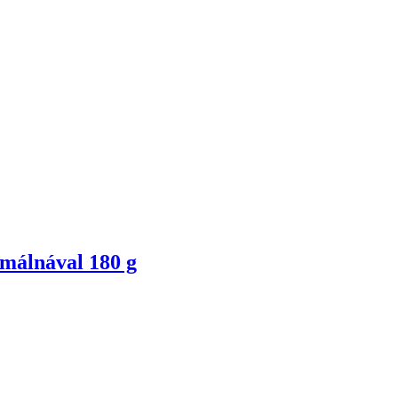
s málnával 180 g