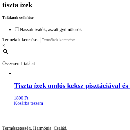
tiszta izek
Találatok szükítése
Nassolnivalók, aszalt gyümölcsök
Termékek keresése...
×
Összesen 1 találat
Tiszta ízek omlós keksz pisztáciával é
1800
Ft
Kosárba teszem
Természetesség. Harmónia. Család.