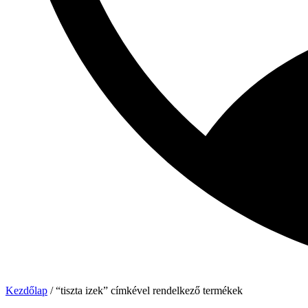
Kezdőlap
/ “tiszta izek” címkével rendelkező termékek