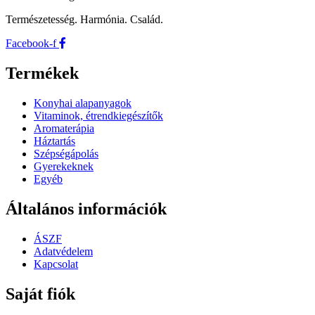
Természetesség. Harmónia. Család.
Facebook-f
Termékek
Konyhai alapanyagok
Vitaminok, étrendkiegészítők
Aromaterápia
Háztartás
Szépségápolás
Gyerekeknek
Egyéb
Általános információk
ÁSZF
Adatvédelem
Kapcsolat
Saját fiók