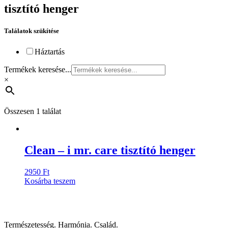
tisztító henger
Találatok szükítése
Háztartás
Termékek keresése...
×
Összesen 1 találat
Clean – i mr. care tisztító henger
2950
Ft
Kosárba teszem
Természetesség. Harmónia. Család.