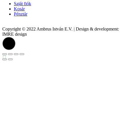
Saját fiók
Kosár
Pénztár
Copyright © 2022 Ambrus István E.V. | Design & development:
IMRE design