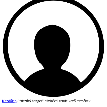
Kezdőlap
/ “tisztító henger” címkével rendelkező termékek