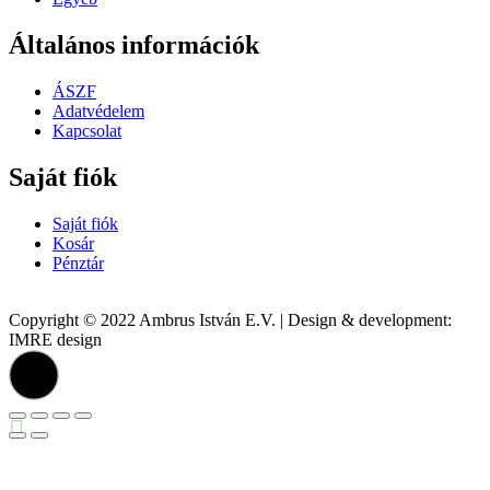
Általános információk
ÁSZF
Adatvédelem
Kapcsolat
Saját fiók
Saját fiók
Kosár
Pénztár
Copyright © 2022 Ambrus István E.V. | Design & development:
IMRE design