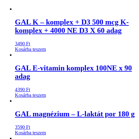
GAL K – komplex + D3 500 mcg K-
komplex + 4000 NE D3 X 60 adag
3490
Ft
Kosárba teszem
GAL E-vitamin komplex 100NE x 90
adag
4390
Ft
Kosárba teszem
GAL magnézium – L-laktát por 180 g
3590
Ft
Kosárba teszem