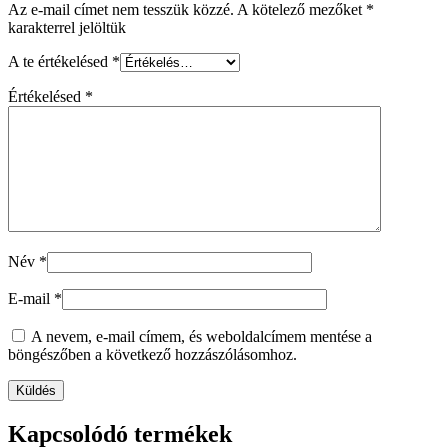
Az e-mail címet nem tesszük közzé.
A kötelező mezőket
*
karakterrel jelöltük
A te értékelésed
*
Értékelésed
*
Név
*
E-mail
*
A nevem, e-mail címem, és weboldalcímem mentése a
böngészőben a következő hozzászólásomhoz.
Kapcsolódó termékek