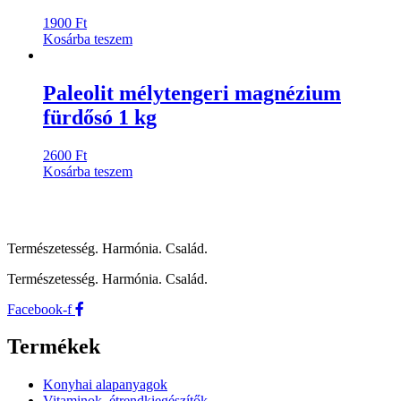
1900
Ft
Kosárba teszem
Paleolit mélytengeri magnézium
fürdősó 1 kg
2600
Ft
Kosárba teszem
Természetesség. Harmónia. Család.
Természetesség. Harmónia. Család.
Facebook-f
Termékek
Konyhai alapanyagok
Vitaminok, étrendkiegészítők