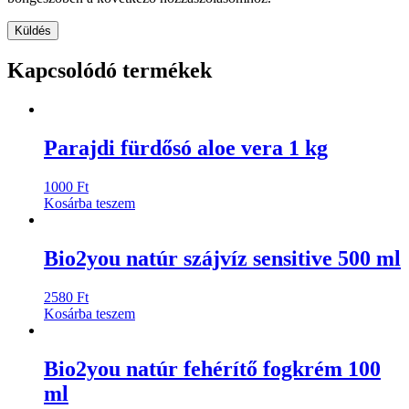
Kapcsolódó termékek
Parajdi fürdősó aloe vera 1 kg
1000
Ft
Kosárba teszem
Bio2you natúr szájvíz sensitive 500 ml
2580
Ft
Kosárba teszem
Bio2you natúr fehérítő fogkrém 100
ml