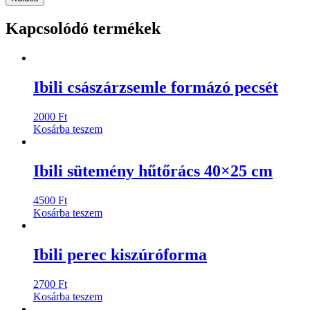
Kapcsolódó termékek
Ibili császárzsemle formázó pecsét
2000
Ft
Kosárba teszem
Ibili sütemény hűtőrács 40×25 cm
4500
Ft
Kosárba teszem
Ibili perec kiszúróforma
2700
Ft
Kosárba teszem