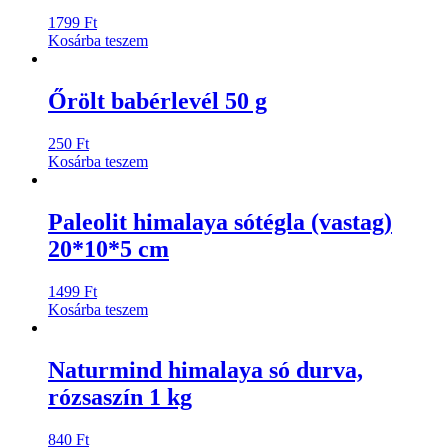
1799
Ft
Kosárba teszem
Őrölt babérlevél 50 g
250
Ft
Kosárba teszem
Paleolit himalaya sótégla (vastag)
20*10*5 cm
1499
Ft
Kosárba teszem
Naturmind himalaya só durva,
rózsaszín 1 kg
840
Ft