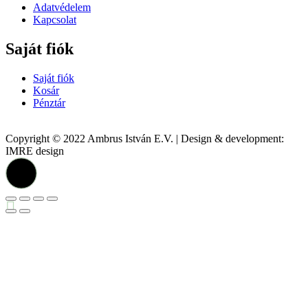
Adatvédelem
Kapcsolat
Saját fiók
Saját fiók
Kosár
Pénztár
Copyright © 2022 Ambrus István E.V. | Design & development:
IMRE design