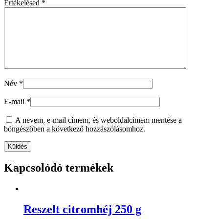
Értékelésed
*
Név
*
E-mail
*
A nevem, e-mail címem, és weboldalcímem mentése a
böngészőben a következő hozzászólásomhoz.
Kapcsolódó termékek
Reszelt citromhéj 250 g