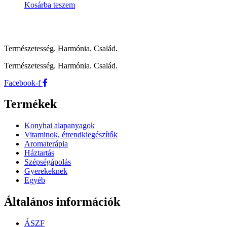
Kosárba teszem
Természetesség. Harmónia. Család.
Természetesség. Harmónia. Család.
Facebook-f
Termékek
Konyhai alapanyagok
Vitaminok, étrendkiegészítők
Aromaterápia
Háztartás
Szépségápolás
Gyerekeknek
Egyéb
Általános információk
ÁSZF