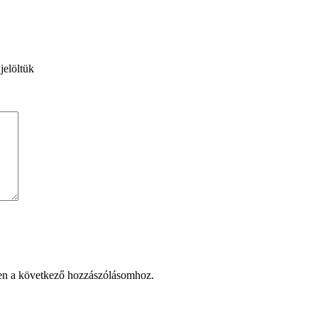
jelöltük
en a következő hozzászólásomhoz.