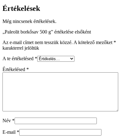
Értékelések
Még nincsenek értékelések.
„Paleolit borkősav 500 g” értékelése elsőként
Az e-mail címet nem tesszük közzé.
A kötelező mezőket
*
karakterrel jelöltük
A te értékelésed
*
Értékelésed
*
Név
*
E-mail
*