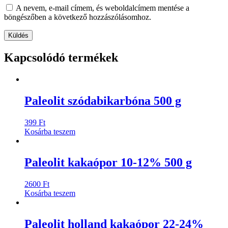
A nevem, e-mail címem, és weboldalcímem mentése a
böngészőben a következő hozzászólásomhoz.
Kapcsolódó termékek
Paleolit szódabikarbóna 500 g
399
Ft
Kosárba teszem
Paleolit kakaópor 10-12% 500 g
2600
Ft
Kosárba teszem
Paleolit holland kakaópor 22-24%