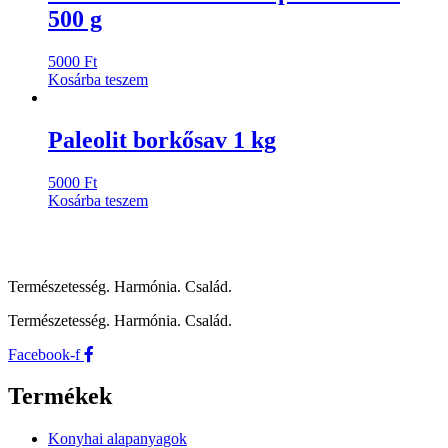
500 g
5000
Ft
Kosárba teszem
Paleolit borkősav 1 kg
5000
Ft
Kosárba teszem
Természetesség. Harmónia. Család.
Természetesség. Harmónia. Család.
Facebook-f
Termékek
Konyhai alapanyagok