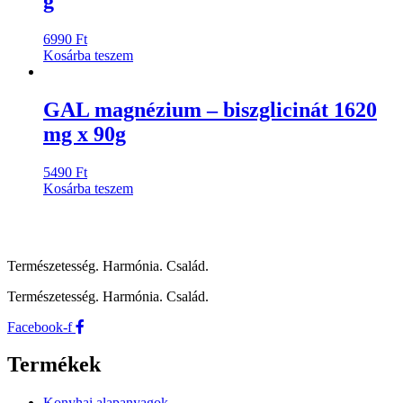
g
6990
Ft
Kosárba teszem
GAL magnézium – biszglicinát 1620
mg x 90g
5490
Ft
Kosárba teszem
Természetesség. Harmónia. Család.
Természetesség. Harmónia. Család.
Facebook-f
Termékek
Konyhai alapanyagok