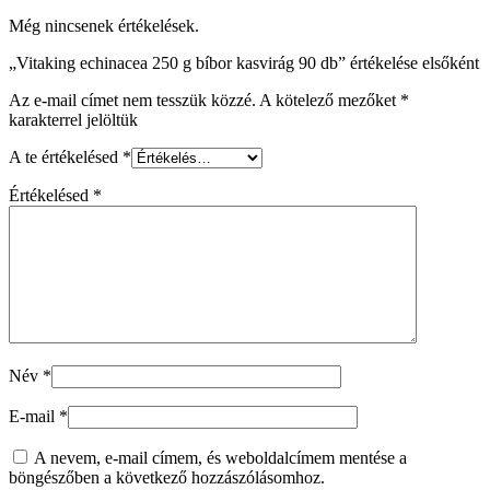
Még nincsenek értékelések.
„Vitaking echinacea 250 g bíbor kasvirág 90 db” értékelése elsőként
Az e-mail címet nem tesszük közzé.
A kötelező mezőket
*
karakterrel jelöltük
A te értékelésed
*
Értékelésed
*
Név
*
E-mail
*
A nevem, e-mail címem, és weboldalcímem mentése a
böngészőben a következő hozzászólásomhoz.