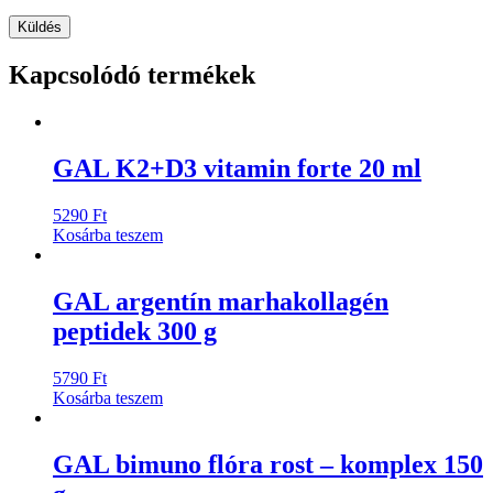
Kapcsolódó termékek
GAL K2+D3 vitamin forte 20 ml
5290
Ft
Kosárba teszem
GAL argentín marhakollagén
peptidek 300 g
5790
Ft
Kosárba teszem
GAL bimuno flóra rost – komplex 150