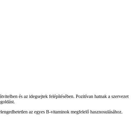
tvitelben és az idegsejtek felépítésében. Pozitívan hatnak a szervezet
goldást.
 elengedhetetlen az egyes B-vitaminok megfelelő hasznosulásához.