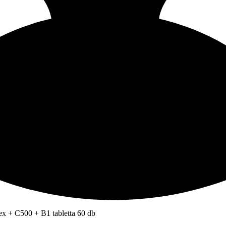
ex + C500 + B1 tabletta 60 db