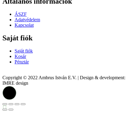
Általános információk
ÁSZF
Adatvédelem
Kapcsolat
Saját fiók
Saját fiók
Kosár
Pénztár
Copyright © 2022 Ambrus István E.V. | Design & development:
IMRE design