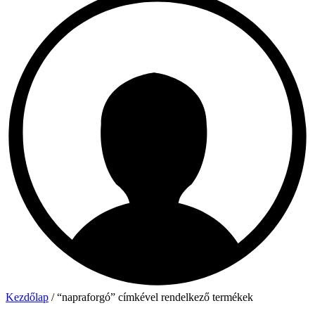
Kezdőlap
/ “napraforgó” címkével rendelkező termékek